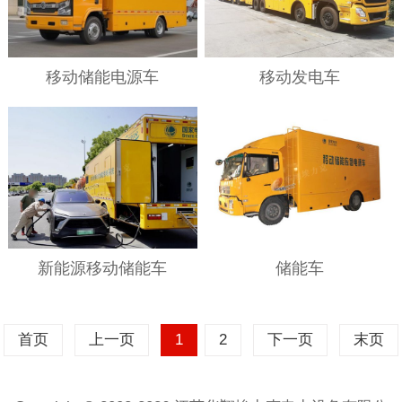
移动储能电源车
移动发电车
新能源移动储能车
储能车
首页
上一页
1
2
下一页
末页