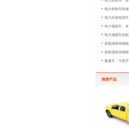
电力抢险车快速
电力应急电源车
电力储能车：未
电力储能车在配
新能源移动储能
新能源移动储能
救援车：与直升
推荐产品