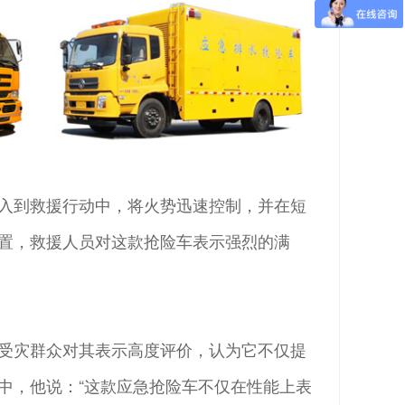
入到救援行动中，将火势迅速控制，并在短
置，救援人员对这款抢险车表示强烈的满
受灾群众对其表示高度评价，认为它不仅提
中，他说：“这款应急抢险车不仅在性能上表