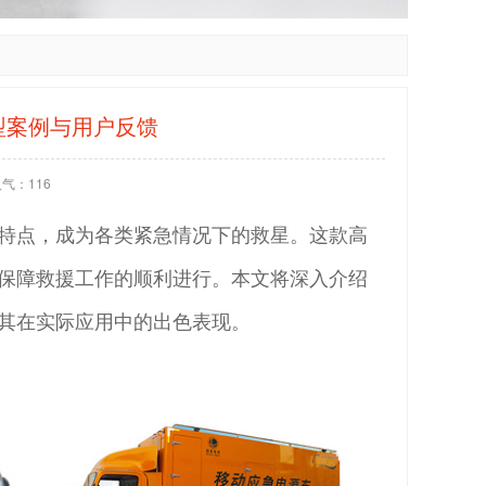
型案例与用户反馈
人气：
116
特点，成为各类紧急情况下的救星。这款高
保障救援工作的顺利进行。本文将深入介绍
其在实际应用中的出色表现。