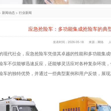
>
新闻动态
>
行业新闻
应急抢险车：多功能集成抢险车的典
发表时间：2026-05-18
来源：网络
的现代社会，应急抢险车凭借其卓越的性能和多功能集成
险车不仅能够迅速反应，还能够灵活应对各种复杂环境，
险车的独特优势，并通过一些典型案例和用户反馈，展现