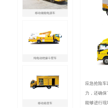
移动储能电源车
纯电动绝缘斗臂车
应急抢险车
力，还确保
能够进行现
移动箱变车