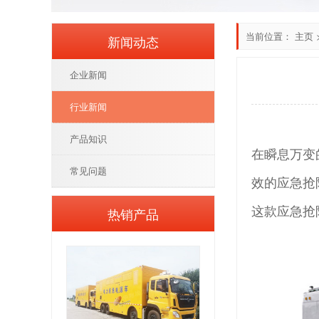
当前位置：
主页
新闻动态
企业新闻
行业新闻
产品知识
在瞬息万变
常见问题
效的应急抢
这款应急抢
热销产品