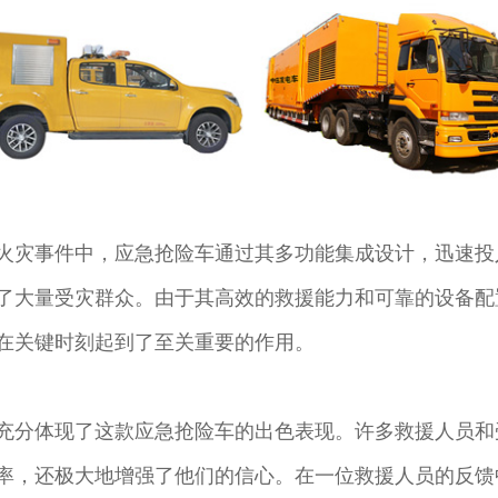
火灾事件中，应急抢险车通过其多功能集成设计，迅速投
了大量受灾群众。由于其高效的救援能力和可靠的设备配
在关键时刻起到了至关重要的作用。
充分体现了这款应急抢险车的出色表现。许多救援人员和
率，还极大地增强了他们的信心。在一位救援人员的反馈