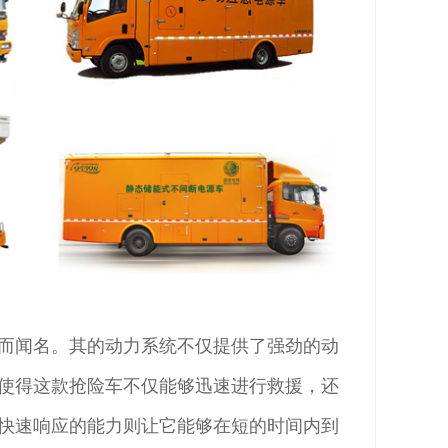
而闻名。其的动力系统不仅提供了强劲的动
使得这款抢险车不仅能够迅速进行救援，还
快速响应的能力则让它能够在短的时间内到