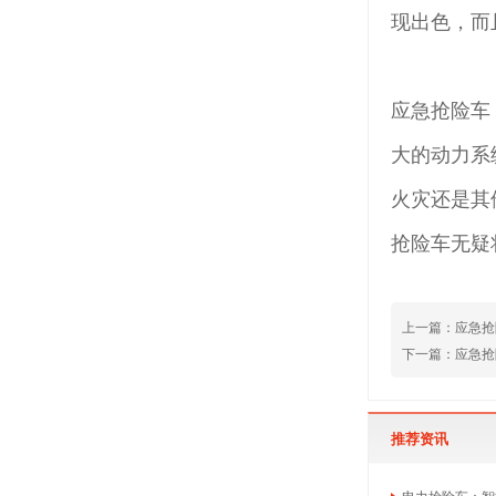
现出色，而
应急抢险车
大的动力系
火灾还是其
抢险车无疑
上一篇：应急抢
下一篇：应急抢
推荐资讯
电力抢险车：智