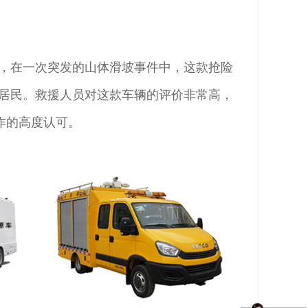
，在一次突发的山体滑坡事件中，这款抢险
居民。救援人员对这款车辆的评价非常高，
作的高度认可。